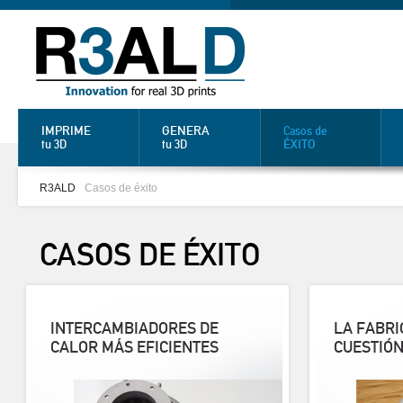
IMPRIME
GENERA
Casos de
ÉXITO
tu 3D
tu 3D
R3ALD
Casos de éxito
CASOS DE
ÉXITO
INTERCAMBIADORES DE
LA FABRI
CALOR MÁS EFICIENTES
CUESTIÓN