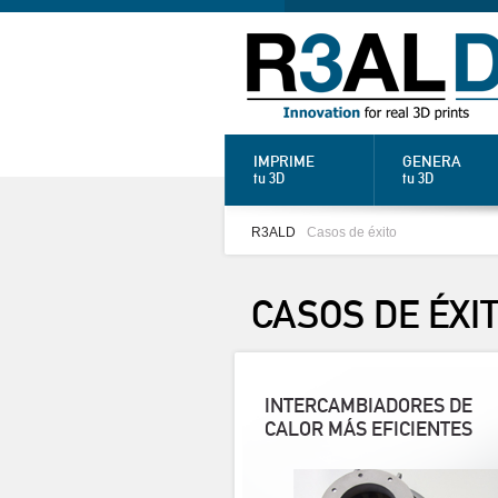
IMPRIME
GENERA
tu 3D
tu 3D
R3ALD
Casos de éxito
CASOS DE
ÉXI
INTERCAMBIADORES DE
CALOR MÁS EFICIENTES