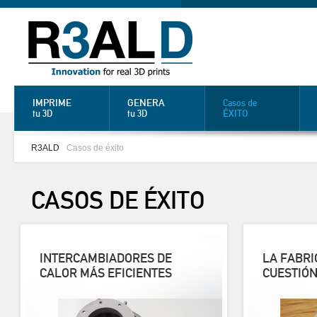
IMPRIME
GENERA
Casos de
ÉXITO
tu 3D
tu 3D
R3ALD
Casos de éxito
CASOS DE
ÉXITO
INTERCAMBIADORES DE
LA FABRI
CALOR MÁS EFICIENTES
CUESTIÓN