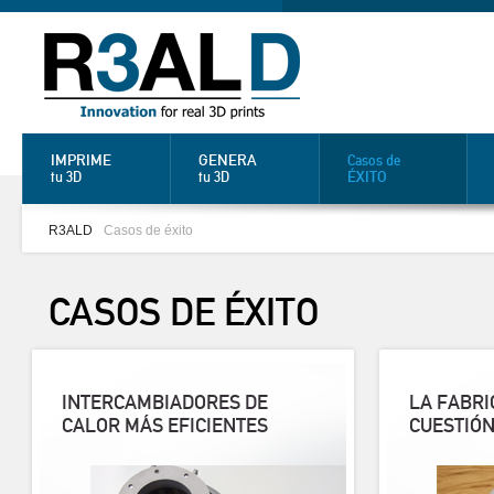
IMPRIME
GENERA
Casos de
ÉXITO
tu 3D
tu 3D
R3ALD
Casos de éxito
CASOS DE
ÉXITO
INTERCAMBIADORES DE
LA FABRI
CALOR MÁS EFICIENTES
CUESTIÓN