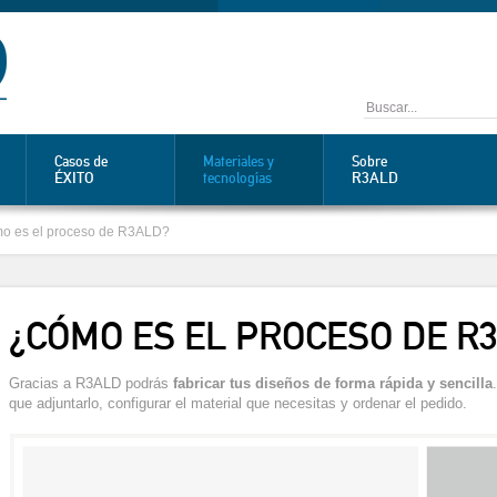
Casos de
Materiales y
Sobre
ÉXITO
R3ALD
tecnologías
o es el proceso de R3ALD?
¿CÓMO ES EL PROCESO DE R
Gracias a R3ALD podrás
fabricar tus diseños de forma rápida y sencilla
que adjuntarlo, configurar el material que necesitas y ordenar el pedido.