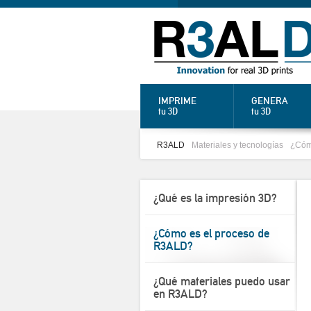
IMPRIME
GENERA
tu 3D
tu 3D
R3ALD
Materiales y tecnologías
¿Cóm
¿Qué es la impresión 3D?
¿Cómo es el proceso de
R3ALD?
¿Qué materiales puedo usar
en R3ALD?