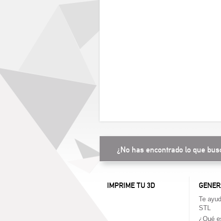
¿No has encontrado lo que bus
IMPRIME TU 3D
GENER
Te ayud
STL
¿Qué es