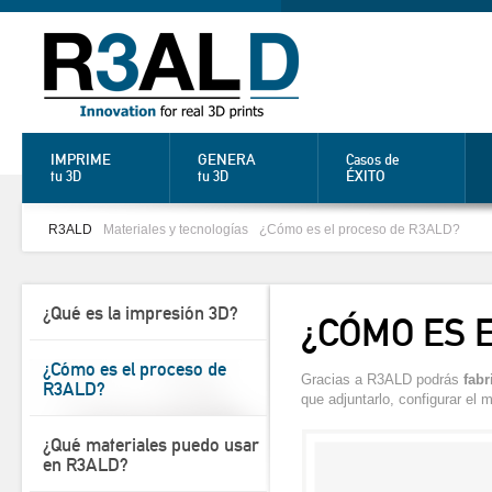
IMPRIME
GENERA
Casos de
ÉXITO
tu 3D
tu 3D
R3ALD
Materiales y tecnologías
¿Cómo es el proceso de R3ALD?
¿Qué es la impresión 3D?
¿CÓMO ES 
¿Cómo es el proceso de
Gracias a R3ALD podrás
fabr
R3ALD?
que adjuntarlo, configurar el 
¿Qué materiales puedo usar
en R3ALD?