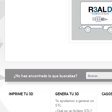
¿No has encontrado lo que buscabas?
IMPRIME TU 3D
GENERA TU 3D
CASOS
Te ayudamos a generar un
STL
¿Qué es un fichero STL?