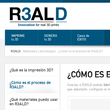
IMPRIME
GENERA
Casos de
ÉXITO
tu 3D
tu 3D
R3ALD
Materiales y tecnologías
¿Cómo es el proceso de R3ALD?
¿Qué es la impresión 3D?
¿CÓMO ES 
¿Cómo es el proceso de
Gracias a R3ALD podrás
fabr
R3ALD?
que adjuntarlo, configurar el 
¿Qué materiales puedo usar
en R3ALD?