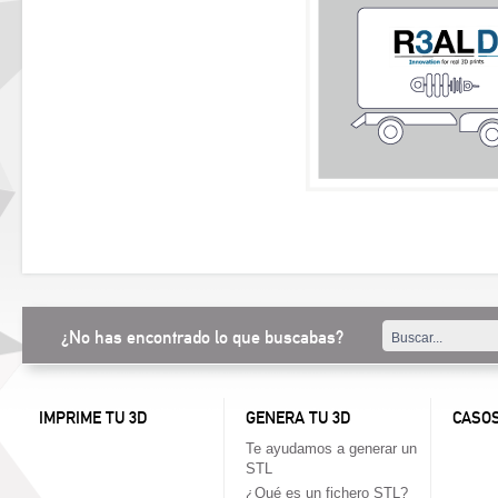
¿No has encontrado lo que buscabas?
IMPRIME TU 3D
GENERA TU 3D
CASOS
Te ayudamos a generar un
STL
¿Qué es un fichero STL?