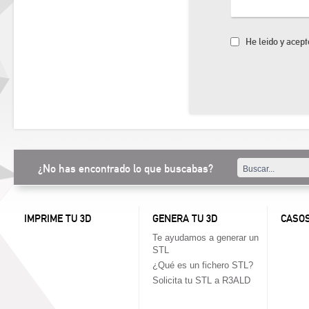
He leido y acep
¿No has encontrado lo que buscabas?
IMPRIME TU 3D
GENERA TU 3D
CASOS
Te ayudamos a generar un
STL
¿Qué es un fichero STL?
Solicita tu STL a R3ALD