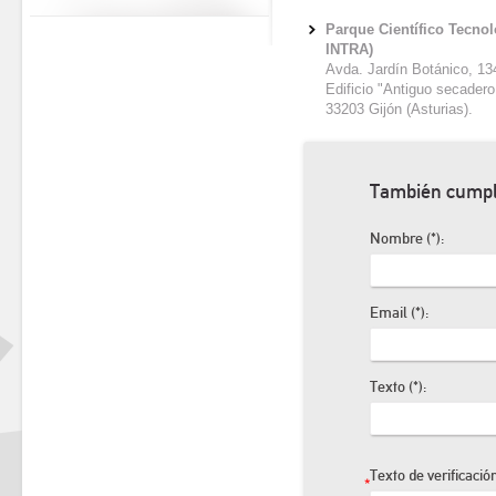
Parque Científico Tecnol
INTRA)
Avda. Jardín Botánico, 13
Edificio "Antiguo secadero
33203 Gijón (Asturias).
También cumpli
Nombre (*):
Email (*):
Texto (*):
Texto de verificación