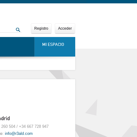
Registro
Acceder
MI ESPACIO
drid
1 260 504 / +34 667 728 947
co
:
info@r3ald.com