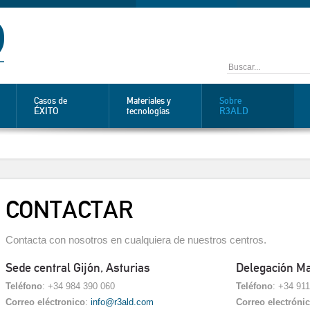
Casos de
Materiales y
Sobre
ÉXITO
R3ALD
tecnologías
CONTACTAR
Contacta con nosotros en cualquiera de nuestros centros.
Sede central Gijón, Asturias
Delegación Ma
Teléfono
: +34 984 390 060
Teléfono
: +34 91
Correo eléctronico
:
info@r3ald.com
Correo electróni