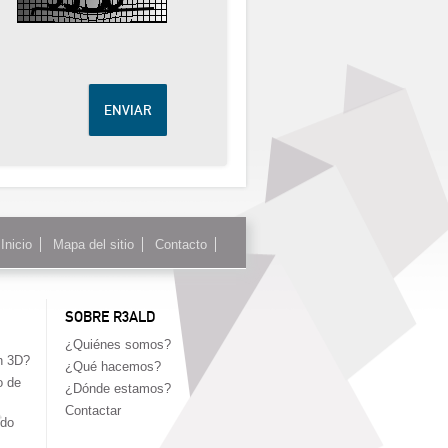
Inicio
Mapa del sitio
Contacto
SOBRE R3ALD
¿Quiénes somos?
n 3D?
¿Qué hacemos?
o de
¿Dónde estamos?
Contactar
edo