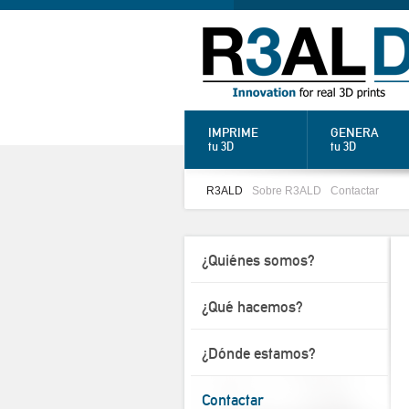
IMPRIME
GENERA
tu 3D
tu 3D
R3ALD
Sobre R3ALD
Contactar
¿Quiénes somos?
¿Qué hacemos?
¿Dónde estamos?
Contactar