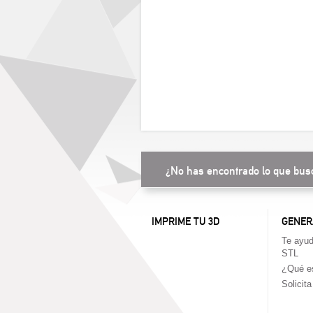
¿No has encontrado lo que bus
IMPRIME TU 3D
GENER
Te ayud
STL
¿Qué es
Solicit