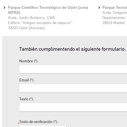
Parque Científico Tecnológico de Gijón (zona
Parque Tecno
INTRA)
Avda. Gregori
Avda. Jardín Botánico, 1345.
Departamento
Edificio "Antiguo secadero de tabacos".
28919 Madrid.
33203 Gijón (Asturias).
También cumplimentando el siguiente formulario:
Nombre (*):
Email (*):
Texto (*):
Texto de verificación (*):