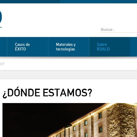
Casos de
Materiales y
Sobre
ÉXITO
R3ALD
tecnologías
os?
¿DÓNDE ESTAMOS?