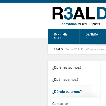
IMPRIME
GENERA
tu 3D
tu 3D
R3ALD
Sobre R3ALD
¿Dónde estam
¿Quiénes somos?
¿Qué hacemos?
¿Dónde estamos?
Contactar