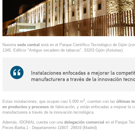
Nuestra
sede central
está en el Parque Científico Tecnológico de Gijón (zo
1345. Edificio "Antiguo secadero de tabacos". 33203 Gijón (Asturias).
Instalaciones enfocadas a mejorar la competiti
manufacturera a través de la innovación tecno
2
Estas instalaciones, que ocupan casi 5.000 m
, cuentan con las
últimas t
en productos y procesos
de fabricación, y están enfocadas a mejorar la co
manufacturera a través de la innovación tecnológica.
Además, IDONIAL cuenta con una
delegación comercial
en el Parque Tec
Peces-Barba,1 - Departamento 11B07. 28919 (Madrid)