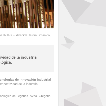
na INTRA) - Avenida Jardín Botánico,
vidad de la industria
lógica.
ecnologías de innovación industrial
mpetitividad de la industria
nológico de Leganés. Avda. Gregorio