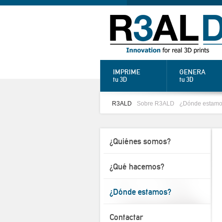
IMPRIME
GENERA
tu 3D
tu 3D
R3ALD
Sobre R3ALD
¿Dónde estam
¿Quiénes somos?
¿Qué hacemos?
¿Dónde estamos?
Contactar