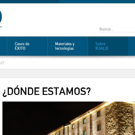
Casos de
Materiales y
Sobre
ÉXITO
R3ALD
tecnologías
os?
¿DÓNDE ESTAMOS?