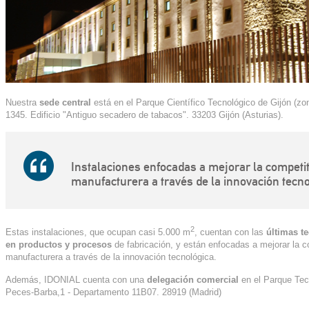
Nuestra
sede central
está en el Parque Científico Tecnológico de Gijón (zo
1345. Edificio "Antiguo secadero de tabacos". 33203 Gijón (Asturias).
Instalaciones enfocadas a mejorar la competiti
manufacturera a través de la innovación tecno
2
Estas instalaciones, que ocupan casi 5.000 m
, cuentan con las
últimas t
en productos y procesos
de fabricación, y están enfocadas a mejorar la co
manufacturera a través de la innovación tecnológica.
Además, IDONIAL cuenta con una
delegación comercial
en el Parque Tec
Peces-Barba,1 - Departamento 11B07. 28919 (Madrid)