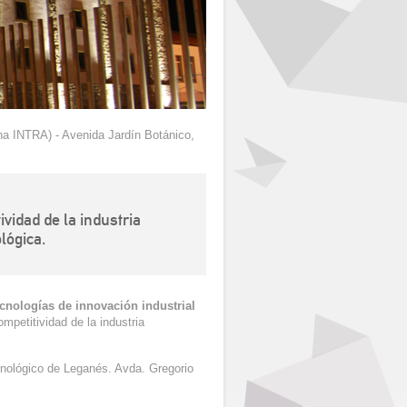
na INTRA) - Avenida Jardín Botánico,
vidad de la industria
lógica.
ecnologías de innovación industrial
mpetitividad de la industria
nológico de Leganés. Avda. Gregorio