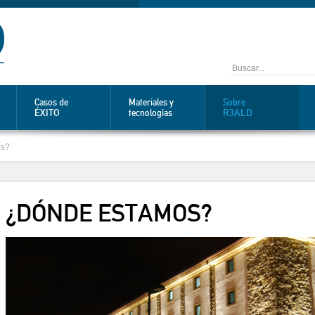
Casos de
Materiales y
Sobre
ÉXITO
R3ALD
tecnologías
os?
¿DÓNDE ESTAMOS?