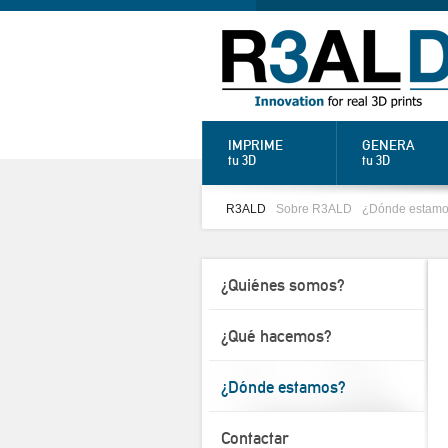
IMPRIME
GENERA
tu 3D
tu 3D
R3ALD
Sobre R3ALD
¿Dónde estam
¿Quiénes somos?
¿Qué hacemos?
¿Dónde estamos?
Contactar