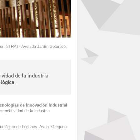
na INTRA) - Avenida Jardín Botánico,
vidad de la industria
lógica.
ecnologías de innovación industrial
mpetitividad de la industria
nológico de Leganés. Avda. Gregorio