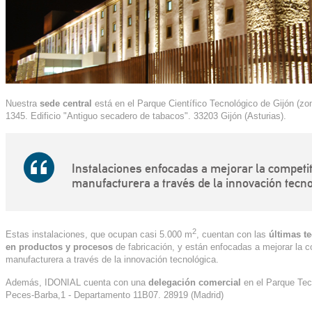
Nuestra
sede central
está en el Parque Científico Tecnológico de Gijón (zo
1345. Edificio "Antiguo secadero de tabacos". 33203 Gijón (Asturias).
Instalaciones enfocadas a mejorar la competiti
manufacturera a través de la innovación tecno
2
Estas instalaciones, que ocupan casi 5.000 m
, cuentan con las
últimas t
en productos y procesos
de fabricación, y están enfocadas a mejorar la co
manufacturera a través de la innovación tecnológica.
Además, IDONIAL cuenta con una
delegación comercial
en el Parque Tec
Peces-Barba,1 - Departamento 11B07. 28919 (Madrid)