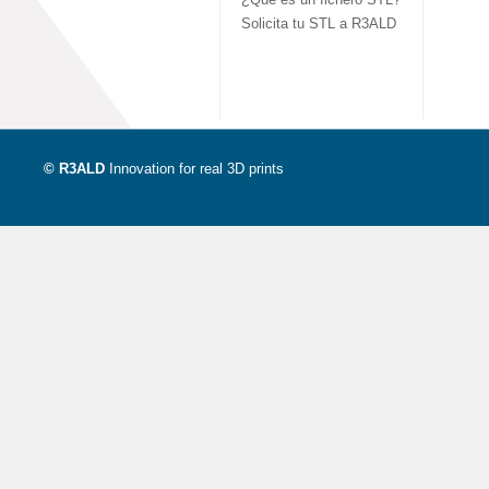
Solicita tu STL a R3ALD
© R3ALD
Innovation for real 3D prints