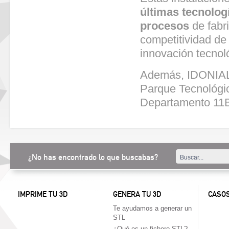
últimas tecnolog
procesos
de fabri
competitividad de 
innovación tecnol
Además, IDONIAL
Parque Tecnológi
Departamento 11B
¿No has encontrado lo que buscabas?
IMPRIME TU 3D
GENERA TU 3D
CASOS
Te ayudamos a generar un
STL
¿Qué es un fichero STL?