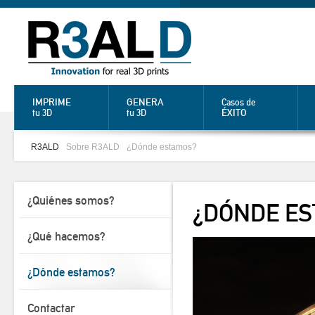
IMPRIME
GENERA
Casos de
ÉXITO
tu 3D
tu 3D
R3ALD
Sobre R3ALD
¿Dónde estamos?
¿Quiénes somos?
¿DÓNDE E
¿Qué hacemos?
¿Dónde estamos?
Contactar