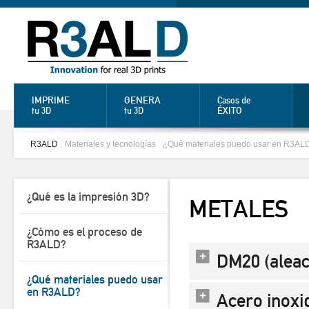
IMPRIME
GENERA
Casos de
ÉXITO
tu 3D
tu 3D
R3ALD
Materiales y tecnologías
¿Qué materiales puedo usar en R3AL
¿Qué es la impresión 3D?
METALES
¿Cómo es el proceso de
R3ALD?
DM20 (aleac
¿Qué materiales puedo usar
en R3ALD?
Acero inoxi