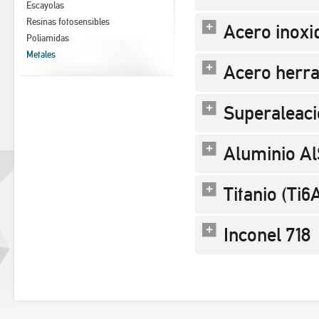
Escayolas
Resinas fotosensibles
Acero inoxi
Poliamidas
Metales
Acero herra
Superaleac
Aluminio A
Titanio (Ti6
Inconel 718