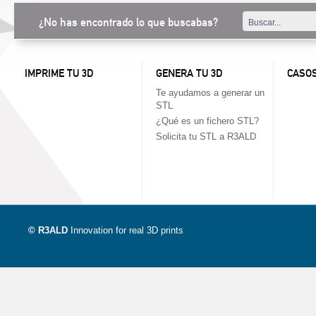
¿No has encontrado lo que buscabas?
IMPRIME TU 3D
GENERA TU 3D
CASOS
Te ayudamos a generar un
STL
¿Qué es un fichero STL?
Solicita tu STL a R3ALD
© R3ALD
Innovation for real 3D prints