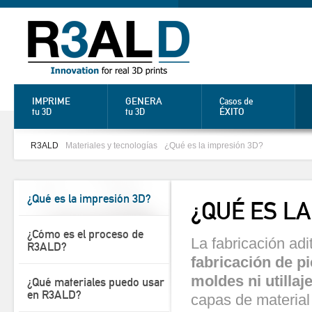
IMPRIME
GENERA
Casos de
ÉXITO
tu 3D
tu 3D
R3ALD
Materiales y tecnologías
¿Qué es la impresión 3D?
¿Qué es la impresión 3D?
¿QUÉ ES LA
¿Cómo es el proceso de
La fabricación adi
R3ALD?
fabricación de p
moldes ni utillaj
¿Qué materiales puedo usar
en R3ALD?
capas de material