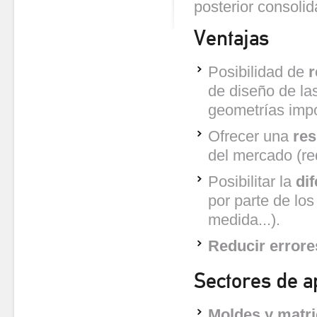
posterior consolid
Ventajas
Posibilidad de
r
de diseño de las
geometrías impo
Ofrecer una
res
del mercado (red
Posibilitar la
di
por parte de los
medida...).
Reducir errore
Sectores de a
Moldes y matr