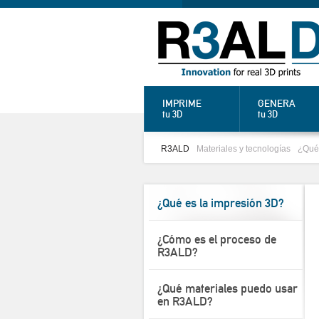
IMPRIME
GENERA
tu 3D
tu 3D
R3ALD
Materiales y tecnologías
¿Qué 
¿Qué es la impresión 3D?
¿Cómo es el proceso de
R3ALD?
¿Qué materiales puedo usar
en R3ALD?