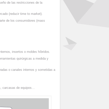
seño de las restricciones de la
ado (reducir time to market).
arte de los consumidores (mass
internos, insertos o moldes híbridos.
erramientas quirúrgicas a medida y
eradas o canales internos y sometidas a
es, carcasas de equipos…