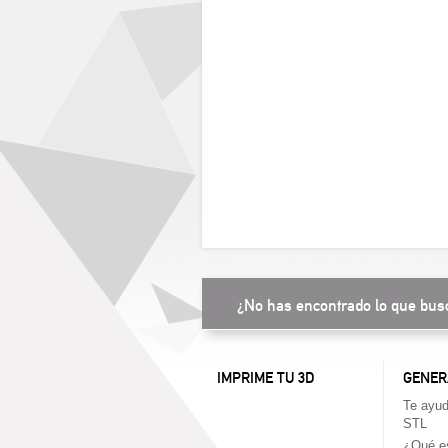
¿No has encontrado lo que bus
IMPRIME TU 3D
GENER
Te ayud
STL
¿Qué es