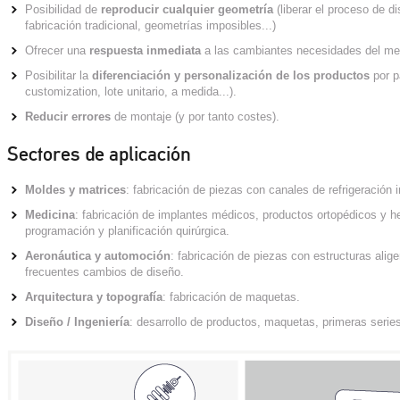
Posibilidad de
reproducir cualquier geometría
(liberar el proceso de di
fabricación tradicional, geometrías imposibles...)
Ofrecer una
respuesta inmediata
a las cambiantes necesidades del merc
Posibilitar la
diferenciación y personalización de los productos
por p
customization, lote unitario, a medida...).
Reducir errores
de montaje (y por tanto costes).
Sectores de aplicación
Moldes y matrices
: fabricación de piezas con canales de refrigeración 
Medicina
: fabricación de implantes médicos, productos ortopédicos y h
programación y planificación quirúrgica.
Aeronáutica y automoción
: fabricación de piezas con estructuras alig
frecuentes cambios de diseño.
Arquitectura y topografía
: fabricación de maquetas.
Diseño / Ingeniería
: desarrollo de productos, maquetas, primeras seri