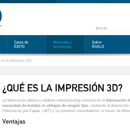
Casos de
Materiales y
Sobre
ÉXITO
R3ALD
tecnologías
es la impresión 3D?
¿QUÉ ES LA IMPRESIÓN 3D?
La fabricación aditiva o additive manufacturing consiste en la
fabricación d
necesidad de moldes ni utillajes de ningún tipo
, mediante la deposición
Fabricación por Capas, LMT) y su posterior consolidación, a través de dife
Ventajas