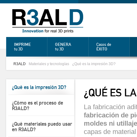
IMPRIME
GENERA
Casos de
ÉXITO
tu 3D
tu 3D
R3ALD
Materiales y tecnologías
¿Qué es la impresión 3D?
¿Qué es la impresión 3D?
¿QUÉ ES LA
¿Cómo es el proceso de
La fabricación adi
R3ALD?
fabricación de p
moldes ni utillaj
¿Qué materiales puedo usar
en R3ALD?
capas de material