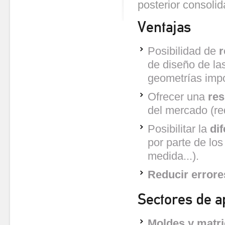
posterior consolid
Ventajas
Posibilidad de
r
de diseño de las
geometrías impo
Ofrecer una
res
del mercado (red
Posibilitar la
di
por parte de los
medida...).
Reducir errore
Sectores de a
Moldes y matr