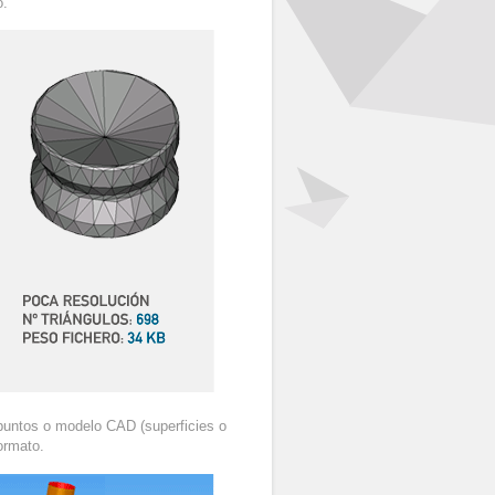
o.
puntos o modelo CAD (superficies o
ormato.