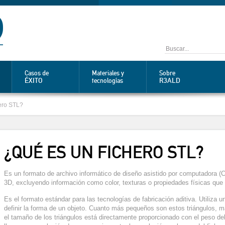
Casos de
Materiales y
Sobre
ÉXITO
R3ALD
tecnologías
ero STL?
¿QUÉ ES UN FICHERO STL?
Es un formato de archivo informático de diseño asistido por computadora (
3D, excluyendo información como color, texturas o propiedades físicas que
Es el formato estándar para las tecnologías de fabricación aditiva. Utiliza u
definir la forma de un objeto. Cuanto más pequeños son estos triángulos, may
el tamaño de los triángulos está directamente proporcionado con el peso del