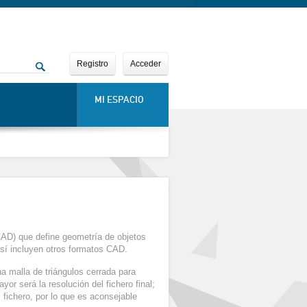
Registro
Acceder
MI ESPACIO
CAD) que define geometría de objetos
 sí incluyen otros formatos CAD.
na malla de triángulos cerrada para
or será la resolución del fichero final;
 fichero, por lo que es aconsejable