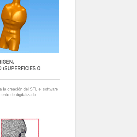
a la creación del STL el software
ento de digitalizado.