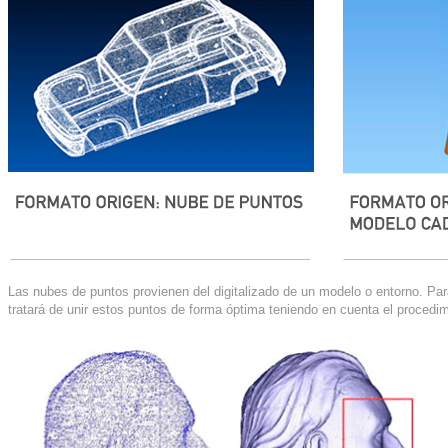
Las nubes de puntos provienen del digitalizado de un modelo o entorno. Par
tratará de unir estos puntos de forma óptima teniendo en cuenta el procedimi