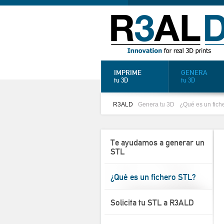
IMPRIME
GENERA
tu 3D
tu 3D
R3ALD
Genera tu 3D
¿Qué es un fich
Te ayudamos a generar un
STL
¿Qué es un fichero STL?
Solicita tu STL a R3ALD