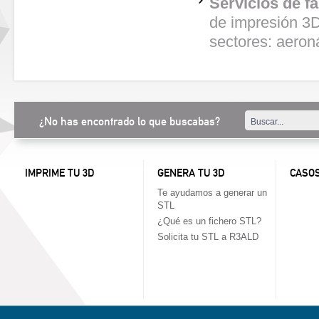
Servicios de f
de impresión 3D
sectores: aeron
¿No has encontrado lo que buscabas?
IMPRIME TU 3D
GENERA TU 3D
CASOS
Te ayudamos a generar un
STL
¿Qué es un fichero STL?
Solicita tu STL a R3ALD