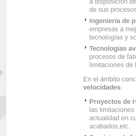
a disposición d
de sus procesos
Ingeniería de 
empresas a mejo
tecnologías y s
Tecnologías av
procesos de fab
limitaciones de 
En el ámbito conc
velocidades
:
Proyectos de 
las limitaciones
actualidad en c
acabados,etc.