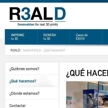
IMPRIME
GENERA
Casos de
ÉXITO
tu 3D
tu 3D
R3ALD
Sobre R3ALD
¿Qué hacemos?
¿Quiénes somos?
¿QUÉ HAC
¿Qué hacemos?
¿Dónde estamos?
Contactar