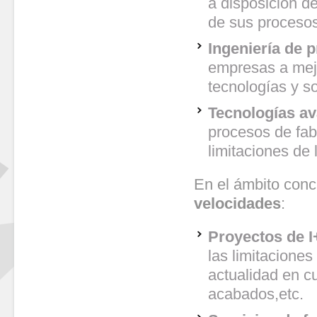
a disposición d
de sus procesos
Ingeniería de 
empresas a mejo
tecnologías y s
Tecnologías av
procesos de fab
limitaciones de 
En el ámbito conc
velocidades
:
Proyectos de 
las limitaciones
actualidad en c
acabados,etc.