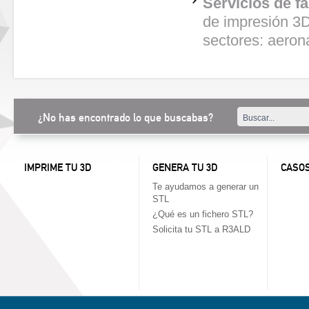
Servicios de f
de impresión 3D
sectores: aeron
¿No has encontrado lo que buscabas?
IMPRIME TU 3D
GENERA TU 3D
CASOS
Te ayudamos a generar un
STL
¿Qué es un fichero STL?
Solicita tu STL a R3ALD