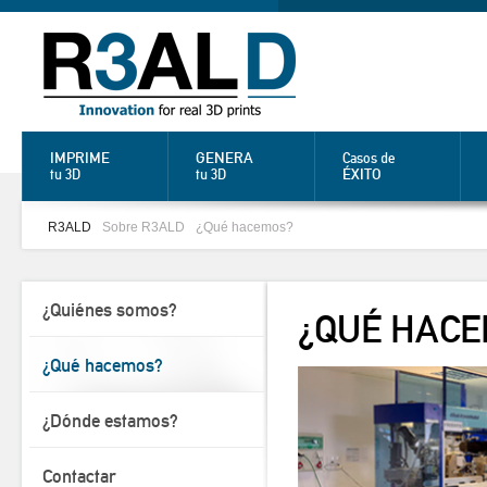
IMPRIME
GENERA
Casos de
ÉXITO
tu 3D
tu 3D
R3ALD
Sobre R3ALD
¿Qué hacemos?
¿Quiénes somos?
¿QUÉ HAC
¿Qué hacemos?
¿Dónde estamos?
Contactar