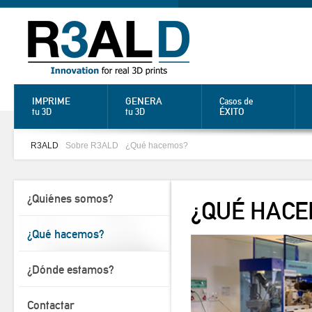
IMPRIME
GENERA
Casos de
ÉXITO
tu 3D
tu 3D
R3ALD
Sobre R3ALD
¿Qué hacemos?
¿Quiénes somos?
¿QUÉ HAC
¿Qué hacemos?
¿Dónde estamos?
Contactar