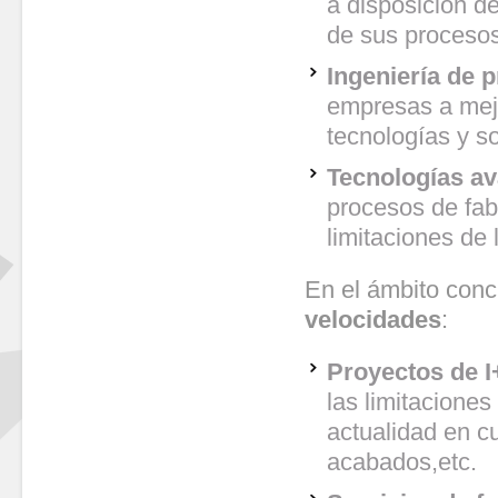
a disposición d
de sus procesos
Ingeniería de 
empresas a mejo
tecnologías y s
Tecnologías av
procesos de fab
limitaciones de 
En el ámbito conc
velocidades
:
Proyectos de 
las limitaciones
actualidad en c
acabados,etc.