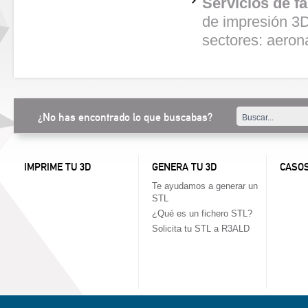
Servicios de f
de impresión 3D
sectores: aeron
¿No has encontrado lo que buscabas?
IMPRIME TU 3D
GENERA TU 3D
CASOS
Te ayudamos a generar un
STL
¿Qué es un fichero STL?
Solicita tu STL a R3ALD