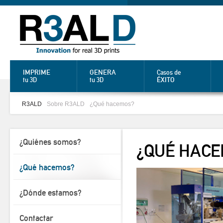
IMPRIME
GENERA
Casos de
ÉXITO
tu 3D
tu 3D
R3ALD
Sobre R3ALD
¿Qué hacemos?
¿Quiénes somos?
¿QUÉ HAC
¿Qué hacemos?
¿Dónde estamos?
Contactar