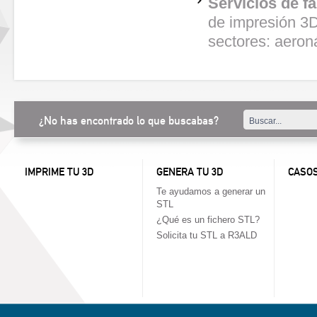
Servicios de f
de impresión 3D
sectores: aeron
¿No has encontrado lo que buscabas?
IMPRIME TU 3D
GENERA TU 3D
CASOS
Te ayudamos a generar un
STL
¿Qué es un fichero STL?
Solicita tu STL a R3ALD