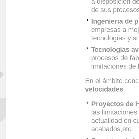
a disposición d
de sus procesos
Ingeniería de 
empresas a mejo
tecnologías y s
Tecnologías av
procesos de fab
limitaciones de 
En el ámbito conc
velocidades
:
Proyectos de 
las limitaciones
actualidad en c
acabados,etc.