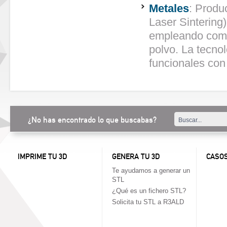
Metales
: Produ
Laser Sintering
empleando como 
polvo. La tecnol
funcionales con
¿No has encontrado lo que buscabas?
IMPRIME TU 3D
GENERA TU 3D
CASOS
Te ayudamos a generar un
STL
¿Qué es un fichero STL?
Solicita tu STL a R3ALD