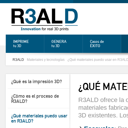
IMPRIME
GENERA
Casos de
ÉXITO
tu 3D
tu 3D
R3ALD
Materiales y tecnologías
¿Qué materiales puedo usar en R3AL
¿Qué es la impresión 3D?
¿QUÉ MATE
¿Cómo es el proceso de
R3ALD ofrece la o
R3ALD?
materiales fabrica
3D existentes. Lo
¿Qué materiales puedo usar
en R3ALD?