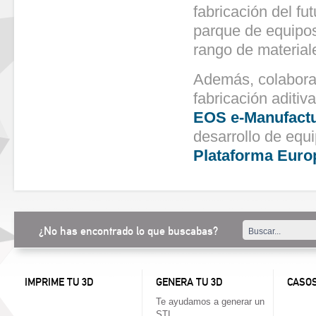
fabricación del f
parque de equipos
rango de material
Además, colabora
fabricación aditiv
EOS e-Manufactu
desarrollo de equi
Plataforma Europ
¿No has encontrado lo que buscabas?
IMPRIME TU 3D
GENERA TU 3D
CASOS
Te ayudamos a generar un
STL