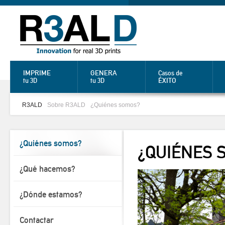
IMPRIME
GENERA
Casos de
ÉXITO
tu 3D
tu 3D
R3ALD
Sobre R3ALD
¿Quiénes somos?
¿Quiénes somos?
¿QUIÉNES 
¿Qué hacemos?
¿Dónde estamos?
Contactar