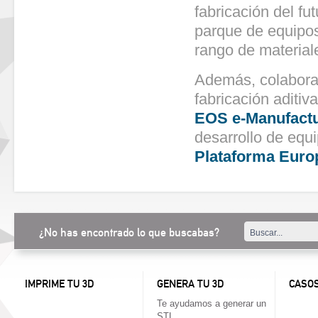
fabricación del f
parque de equipos
rango de material
Además, colabora
fabricación aditiv
EOS e-Manufactu
desarrollo de equi
Plataforma Europ
¿No has encontrado lo que buscabas?
IMPRIME TU 3D
GENERA TU 3D
CASOS
Te ayudamos a generar un
STL