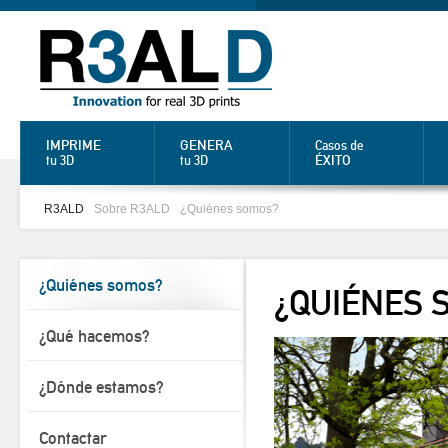
IMPRIME
GENERA
Casos de
ÉXITO
tu 3D
tu 3D
R3ALD
Sobre R3ALD
¿Quiénes somos?
¿Quiénes somos?
¿QUIÉNES 
¿Qué hacemos?
¿Dónde estamos?
Contactar