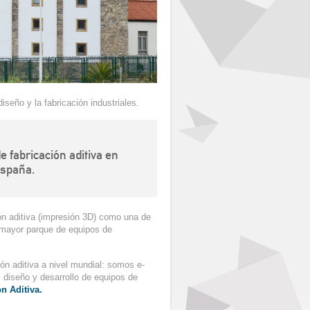
iseño y la fabricación industriales.
 fabricación aditiva en
España.
n aditiva (impresión 3D) como una de
l mayor parque de equipos de
n aditiva a nivel mundial: somos e-
el diseño y desarrollo de equipos de
n Aditiva.