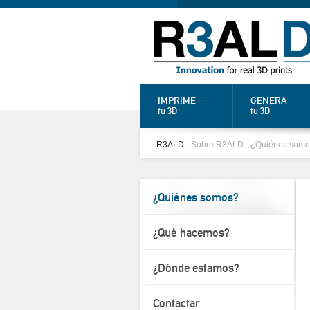
IMPRIME
GENERA
tu 3D
tu 3D
R3ALD
Sobre R3ALD
¿Quiénes somo
¿Quiénes somos?
¿Qué hacemos?
¿Dónde estamos?
Contactar