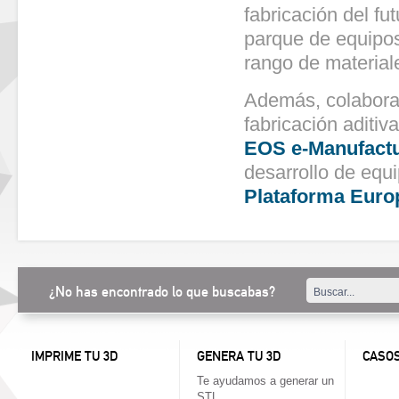
fabricación del f
parque de equipos
rango de material
Además, colabora
fabricación aditiv
EOS e-Manufactu
desarrollo de equi
Plataforma Europ
¿No has encontrado lo que buscabas?
IMPRIME TU 3D
GENERA TU 3D
CASOS
Te ayudamos a generar un
STL