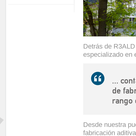
Detrás de R3ALD
especializado en e
... co
de fab
rango 
Desde nuestra pu
fabricación aditi