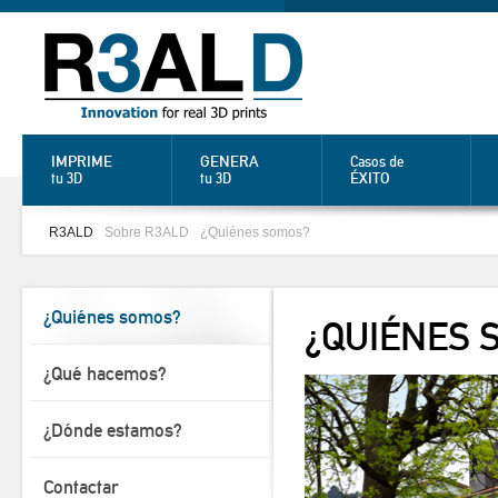
IMPRIME
GENERA
Casos de
ÉXITO
tu 3D
tu 3D
R3ALD
Sobre R3ALD
¿Quiénes somos?
¿Quiénes somos?
¿QUIÉNES 
¿Qué hacemos?
¿Dónde estamos?
Contactar