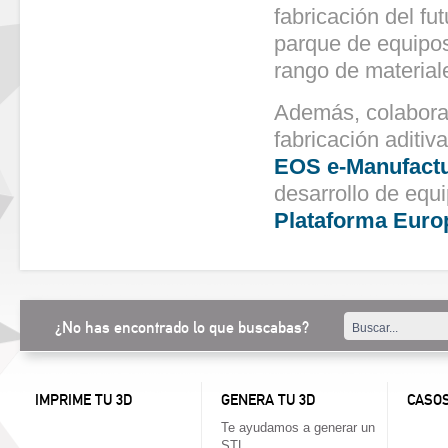
fabricación del f
parque de equipos
rango de material
Además, colabora
fabricación aditiv
EOS e-Manufactu
desarrollo de equi
Plataforma Europ
¿No has encontrado lo que buscabas?
IMPRIME TU 3D
GENERA TU 3D
CASOS
Te ayudamos a generar un
STL