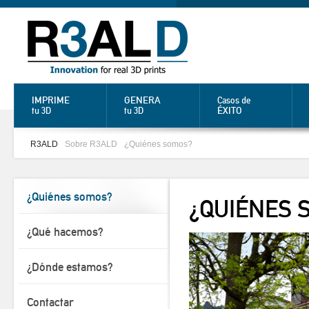
IMPRIME
GENERA
Casos de
ÉXITO
tu 3D
tu 3D
R3ALD
Sobre R3ALD
¿Quiénes somos?
¿Quiénes somos?
¿QUIÉNES 
¿Qué hacemos?
¿Dónde estamos?
Contactar