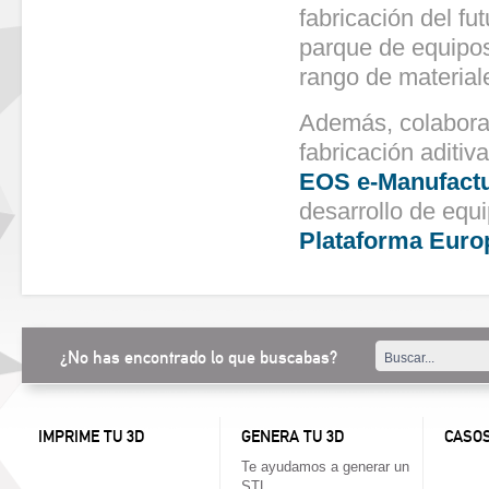
fabricación del f
parque de equipos
rango de material
Además, colabora
fabricación aditiv
EOS e-Manufactu
desarrollo de equi
Plataforma Europ
¿No has encontrado lo que buscabas?
IMPRIME TU 3D
GENERA TU 3D
CASOS
Te ayudamos a generar un
STL