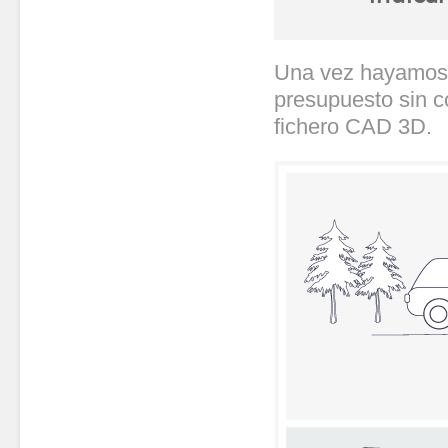
Una vez hayamos re
presupuesto sin c
fichero CAD 3D.