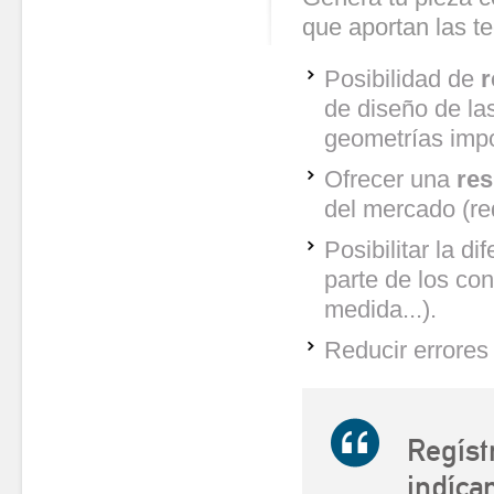
que aportan las te
Posibilidad de
r
de diseño de las
geometrías impo
Ofrecer una
res
del mercado (red
Posibilitar la d
parte de los co
medida...).
Reducir errores 
Regíst
indíca