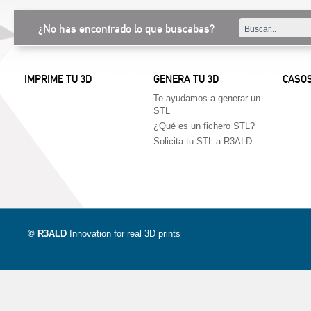
¿No has encontrado lo que buscabas?
IMPRIME TU 3D
GENERA TU 3D
CASOS
Te ayudamos a generar un
STL
¿Qué es un fichero STL?
Solicita tu STL a R3ALD
© R3ALD
Innovation for real 3D prints