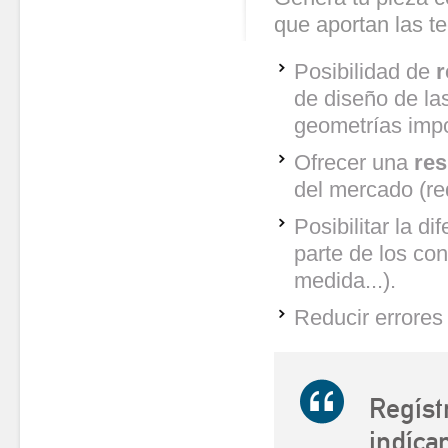
que aportan las te
Posibilidad de
r
de diseño de las
geometrías impo
Ofrecer una
res
del mercado (red
Posibilitar la d
parte de los co
medida...).
Reducir errores 
Regíst
indíca