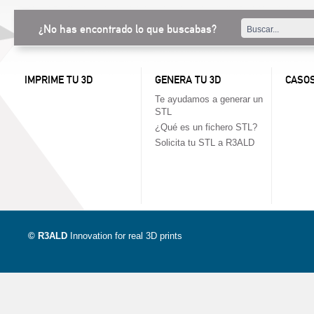
¿No has encontrado lo que buscabas?
IMPRIME TU 3D
GENERA TU 3D
CASOS
Te ayudamos a generar un
STL
¿Qué es un fichero STL?
Solicita tu STL a R3ALD
© R3ALD
Innovation for real 3D prints