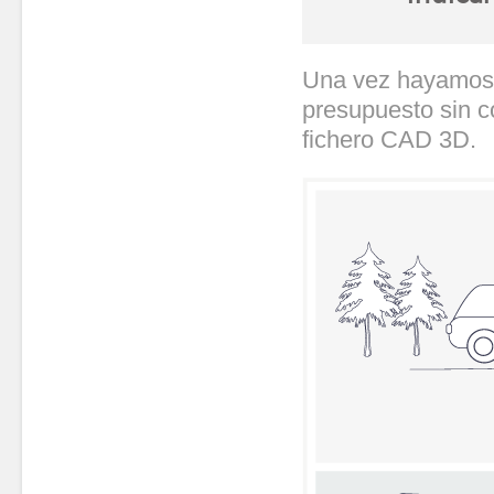
Una vez hayamos re
presupuesto sin c
fichero CAD 3D.