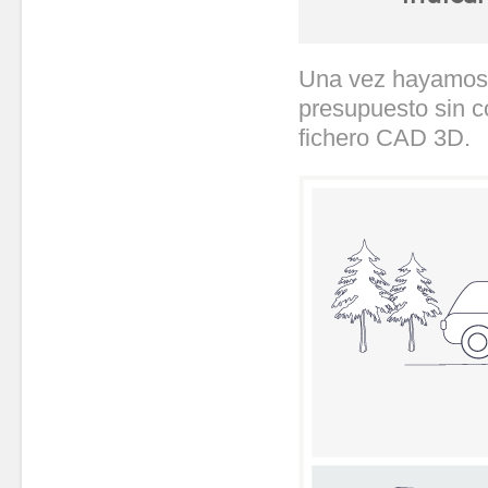
Una vez hayamos re
presupuesto sin c
fichero CAD 3D.