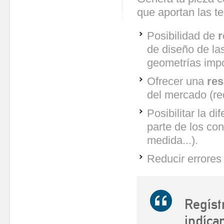
que aportan las te
Posibilidad de
r
de diseño de las
geometrías impo
Ofrecer una
res
del mercado (red
Posibilitar la d
parte de los co
medida...).
Reducir errores 
Regíst
indíca