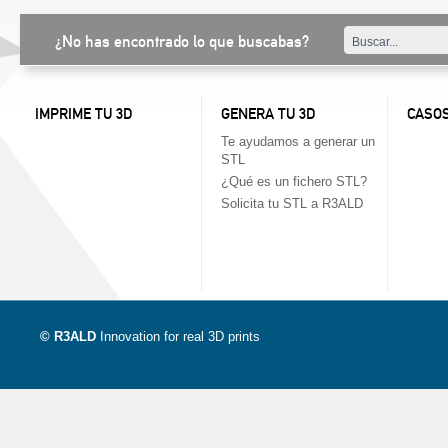
¿No has encontrado lo que buscabas?
IMPRIME TU 3D
GENERA TU 3D
CASOS
Te ayudamos a generar un
STL
¿Qué es un fichero STL?
Solicita tu STL a R3ALD
© R3ALD
Innovation for real 3D prints