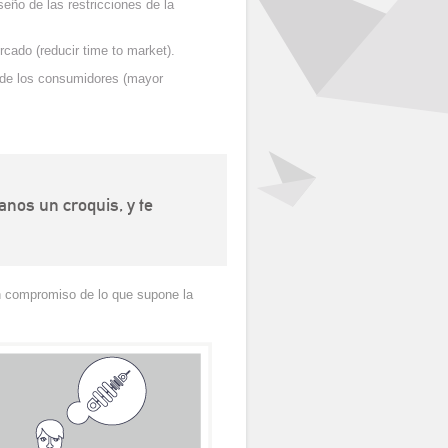
seño de las restricciones de la
ado (reducir time to market).
te de los consumidores (mayor
anos un croquis, y te
in compromiso de lo que supone la