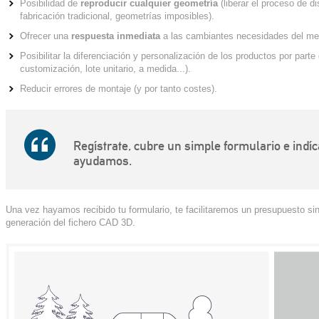
Posibilidad de
reproducir cualquier geometría
(liberar el proceso de di
fabricación tradicional, geometrías imposibles).
Ofrecer una
respuesta inmediata
a las cambiantes necesidades del merc
Posibilitar la diferenciación y personalización de los productos por par
customización, lote unitario, a medida...).
Reducir errores de montaje (y por tanto costes).
Regístrate, cubre un simple formulario e indíc
ayudamos.
Una vez hayamos recibido tu formulario, te facilitaremos un presupuesto s
generación del fichero CAD 3D.