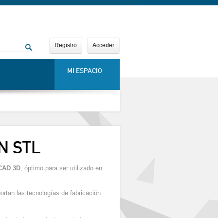
Registro
Acceder
MI ESPACIO
N STL
 CAD 3D
, óptimo para ser utilizado en
rtan las tecnologías de fabricación