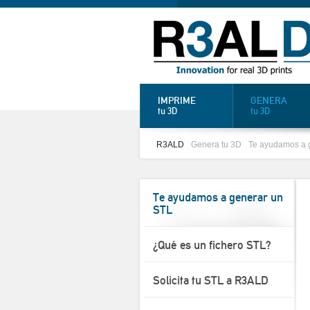
IMPRIME
GENERA
tu 3D
tu 3D
R3ALD
Genera tu 3D
Te ayudamos a 
Te ayudamos a generar un
STL
¿Qué es un fichero STL?
Solicita tu STL a R3ALD