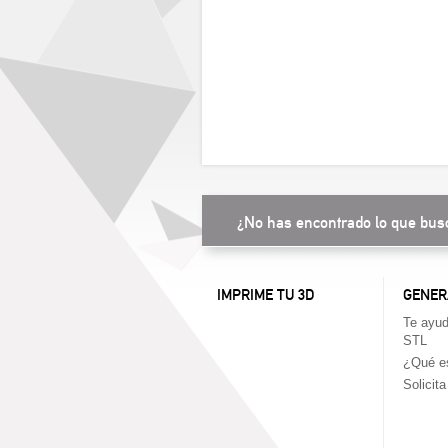
¿No has encontrado lo que bus
IMPRIME TU 3D
GENER
Te ayud
STL
¿Qué es
Solicit