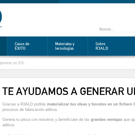
Casos de
Materiales y
Sobre
ÉXITO
R3ALD
tecnologías
generar un STL
TE AYUDAMOS A GENERAR U
Gracias a R3ALD podrás
materializar tus ideas y bocetos en un fichero
procesos de fabricación aditiva.
Genera tu pieza con nosotros y benefíciate de las
grandes ventajas
que apo
aditiva: